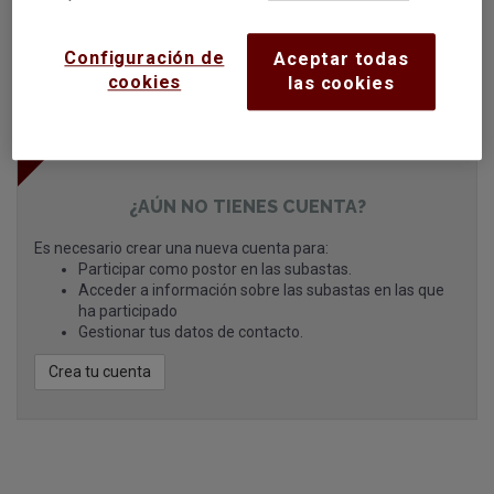
¿Olvidaste la contraseña?
Configuración de
Aceptar todas
cookies
las cookies
Entrar con certificado digital
¿AÚN NO TIENES CUENTA?
Es necesario crear una nueva cuenta para:
Participar como postor en las subastas.
Acceder a información sobre las subastas en las que
ha participado
Gestionar tus datos de contacto.
Crea tu cuenta