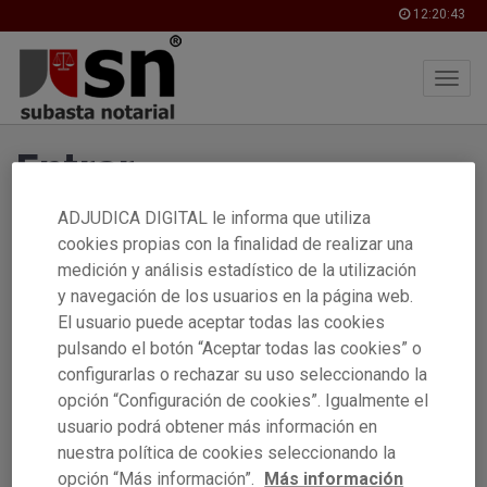
12:20:43
Skip
Entrar
to
main
content
ADJUDICA DIGITAL le informa que utiliza
Identificación
cookies propias con la finalidad de realizar una
medición y análisis estadístico de la utilización
y navegación de los usuarios en la página web.
El usuario puede aceptar todas las cookies
pulsando el botón “Aceptar todas las cookies” o
Contraseña
configurarlas o rechazar su uso seleccionando la
opción “Configuración de cookies”. Igualmente el
usuario podrá obtener más información en
Entrar
nuestra política de cookies seleccionando la
opción “Más información”.
Más información