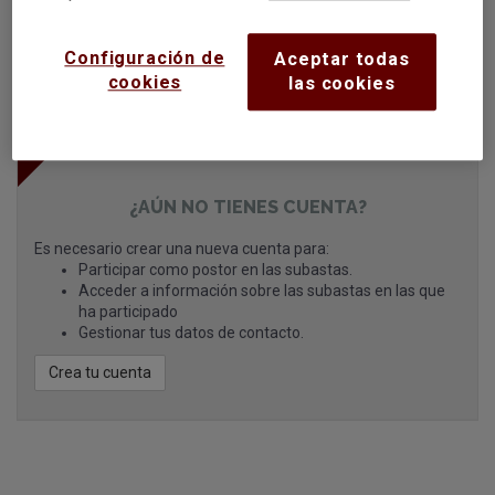
¿Olvidaste la contraseña?
Configuración de
Aceptar todas
cookies
las cookies
Entrar con certificado digital
¿AÚN NO TIENES CUENTA?
Es necesario crear una nueva cuenta para:
Participar como postor en las subastas.
Acceder a información sobre las subastas en las que
ha participado
Gestionar tus datos de contacto.
Crea tu cuenta