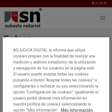
22:39:29
Skip
Entrar
to
main
content
ADJUDICA DIGITAL le informa que utiliza
Identificación
cookies propias con la finalidad de realizar una
medición y análisis estadístico de la utilización
y navegación de los usuarios en la página web.
El usuario puede aceptar todas las cookies
pulsando el botón “Aceptar todas las cookies” o
Contraseña
configurarlas o rechazar su uso seleccionando la
opción “Configuración de cookies”. Igualmente el
usuario podrá obtener más información en
Entrar
nuestra política de cookies seleccionando la
opción “Más información”.
Más información