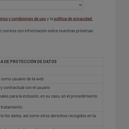
inos y condiciones de uso
y la
política de privacidad.
ir correos con información sobre nuestras próximas
CA DE PROTECCIÓN DE DATOS
tro como usuario de la web.
 y contractual con el usuario
les para la inclusión, en su caso, en el procedimiento
 tratamiento.
imir los datos, así como otros derechos recogidos en la