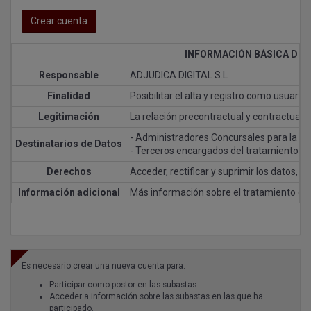
Crear cuenta
INFORMACIÓN BÁSICA DE 
Responsable
ADJUDICA DIGITAL S.L
Finalidad
Posibilitar el alta y registro como usuario 
Legitimación
La relación precontractual y contractual c
- Administradores Concursales para la inc
Destinatarios de Datos
- Terceros encargados del tratamiento.
Derechos
Acceder, rectificar y suprimir los datos, 
Información adicional
Más información sobre el tratamiento de
Es necesario crear una nueva cuenta para:
Participar como postor en las subastas.
Acceder a información sobre las subastas en las que ha
participado.