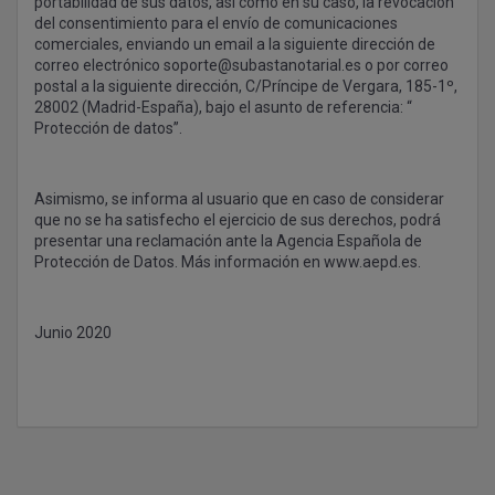
portabilidad de sus datos, así como en su caso, la revocación
del consentimiento para el envío de comunicaciones
comerciales, enviando un email a la siguiente dirección de
correo electrónico
soporte@subastanotarial.es
o por correo
postal a la siguiente dirección, C/Príncipe de Vergara, 185-1º,
28002 (Madrid-España), bajo el asunto de referencia: “
Protección de datos”.
Asimismo, se informa al usuario que en caso de considerar
que no se ha satisfecho el ejercicio de sus derechos, podrá
presentar una reclamación ante la Agencia Española de
Protección de Datos. Más información en www.aepd.es.
Junio 2020